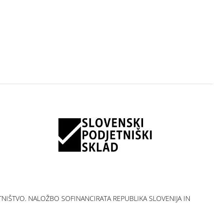
ETNIŠTVO. NALOŽBO SOFINANCIRATA REPUBLIKA SLOVENIJA IN