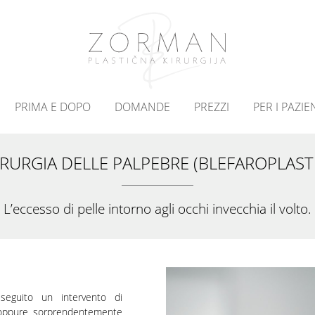
PRIMA E DOPO
DOMANDE
PREZZI
PER I PAZIE
RURGIA DELLE PALPEBRE (BLEFAROPLAST
L’eccesso di pelle intorno agli occhi invecchia il volto.
seguito un intervento di
ti oppure sorprendentemente