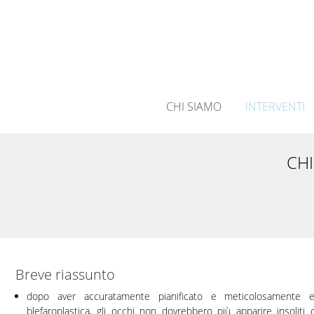
CHI SIAMO
INTERVENTI
CHI
Breve riassunto
dopo aver accuratamente pianificato e meticolosamente e
blefaroplastica, gli occhi non dovrebbero più apparire insoli