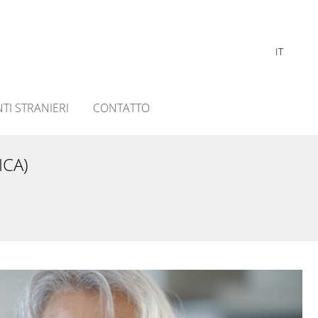
IT
NTI STRANIERI
CONTATTO
ICA)