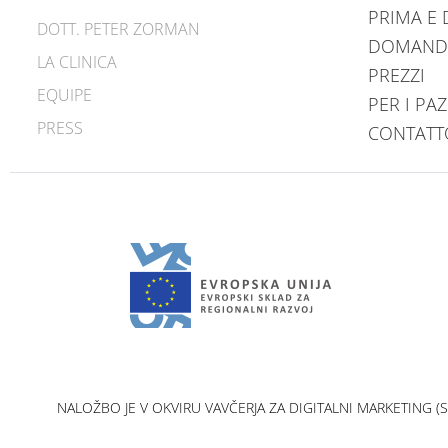
PRIMA E
DOTT. PETER ZORMAN
DOMAND
LA CLINICA
PREZZI
EQUIPE
PER I PAZ
PRESS
CONTATT
NALOŽBO JE V OKVIRU VAVČERJA ZA DIGITALNI MARKETING (