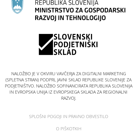
NALOŽBO JE V OKVIRU VAVČERJA ZA DIGITALNI MARKETING
(SPLETNA STRAN) PODPRL JAVNI SKLAD REPUBLIKE SLOVENIJE ZA
PODJETNIŠTVO. NALOŽBO SOFINANCIRATA REPUBLIKA SLOVENIJA
IN EVROPSKA UNIJA IZ EVROPSKEGA SKLADA ZA REGIONALNI
RAZVOJ.
SPLOŠNI POGOJI IN PRAVNO OBVESTILO
O PIŠKOTKIH