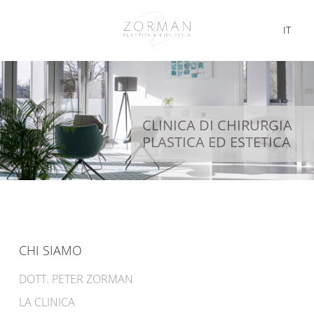
IT
CLINICA DI CHIRURGIA
PLASTICA ED ESTETICA
CHI SIAMO
DOTT. PETER ZORMAN
LA CLINICA