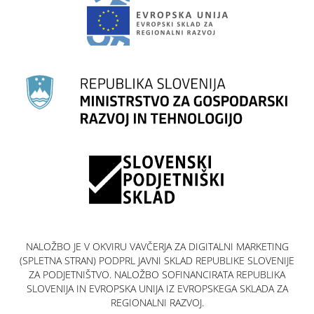
NALOŽBO JE V OKVIRU VAVČERJA ZA DIGITALNI MARKETING
(SPLETNA STRAN) PODPRL JAVNI SKLAD REPUBLIKE SLOVENIJE
ZA PODJETNIŠTVO. NALOŽBO SOFINANCIRATA REPUBLIKA
SLOVENIJA IN EVROPSKA UNIJA IZ EVROPSKEGA SKLADA ZA
REGIONALNI RAZVOJ.